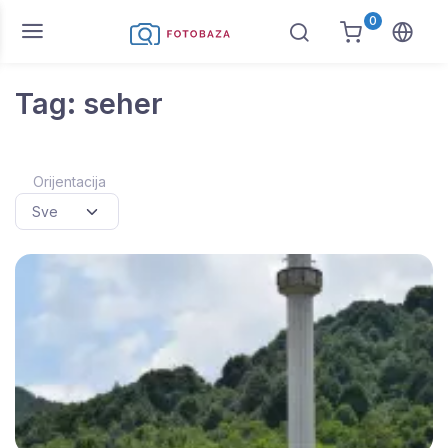
0
Tag: seher
Orijentacija