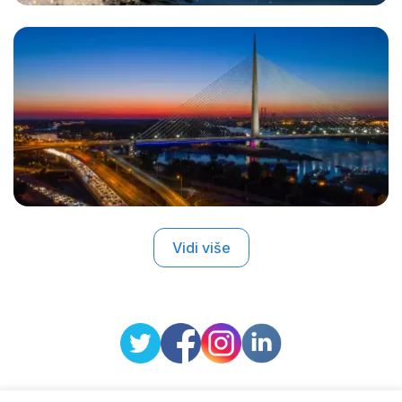
Vidi više