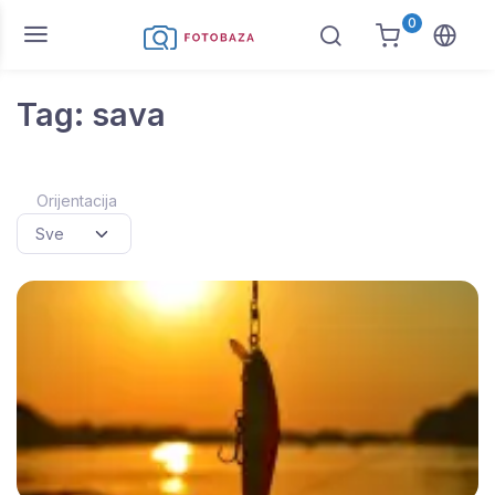
0
Tag: sava
Orijentacija