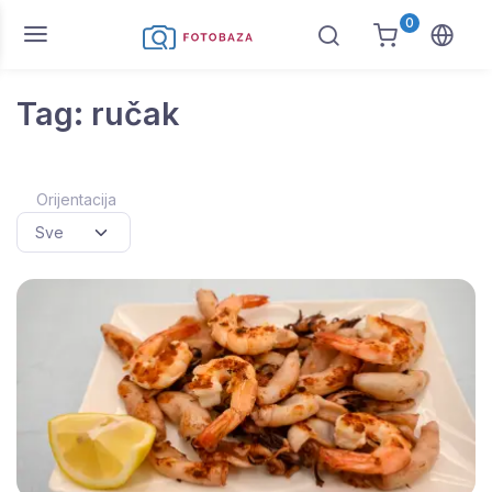
0
Tag: ručak
Orijentacija