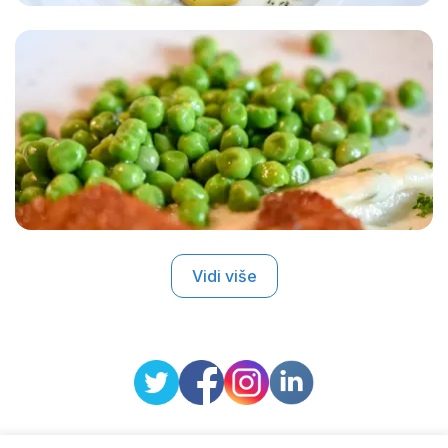
Vidi više