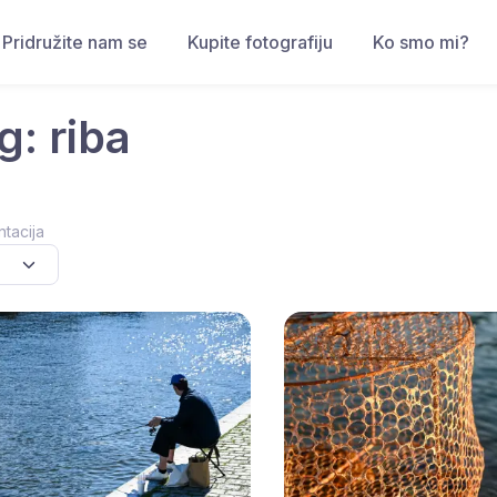
Pridružite nam se
Kupite fotografiju
Ko smo mi?
g: riba
ntacija