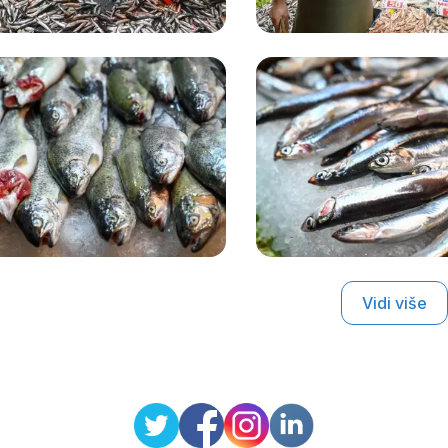
Vidi više