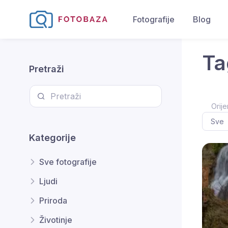
Fotografije
Blog
Ta
Pretraži
Orije
Kategorije
Sve fotografije
Ljudi
Priroda
Životinje