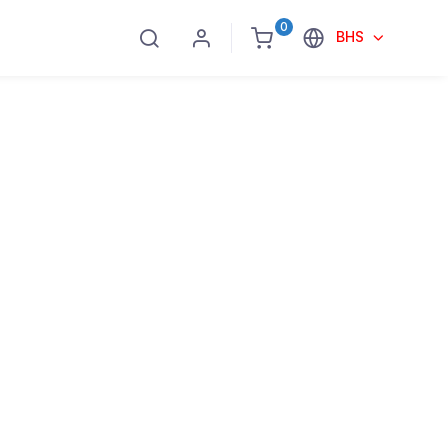
0
BHS