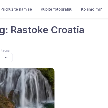
Pridružite nam se
Kupite fotografiju
Ko smo mi?
g: Rastoke Croatia
ntacija