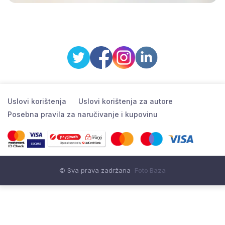
Uslovi korištenja
Uslovi korištenja za autore
Posebna pravila za naručivanje i kupovinu
© Sva prava zadržana
Foto Baza