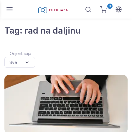
0
Tag: rad na daljinu
Orijentacija