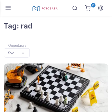
0
Tag: rad
Orijentacija