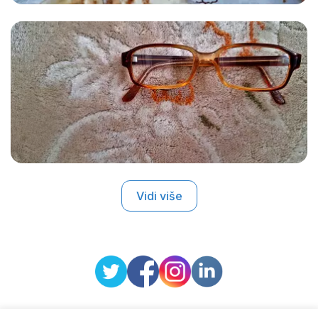
Vidi više