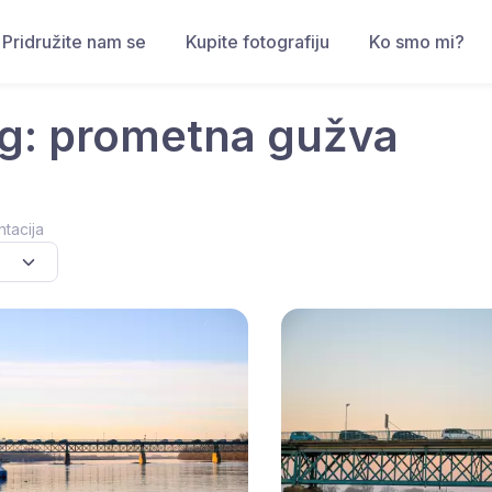
Pridružite nam se
Kupite fotografiju
Ko smo mi?
g: prometna gužva
ntacija