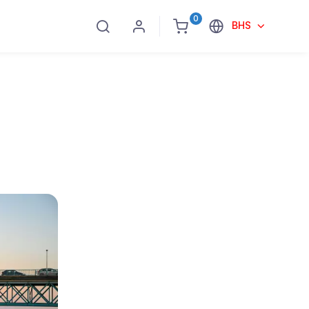
0
BHS