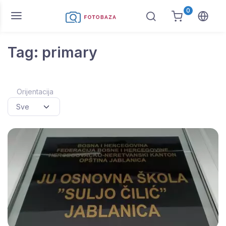
0
Tag: primary
Orijentacija