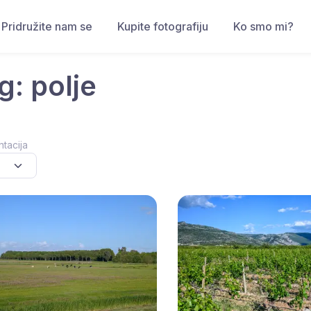
Pridružite nam se
Kupite fotografiju
Ko smo mi?
g: polje
ntacija