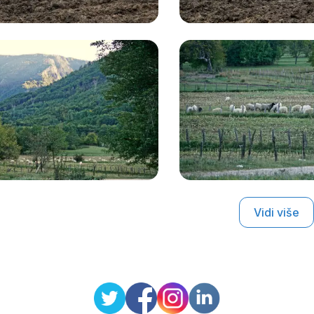
Vidi više