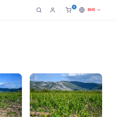
0
BHS