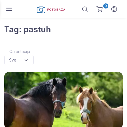
0
Tag: pastuh
Orijentacija