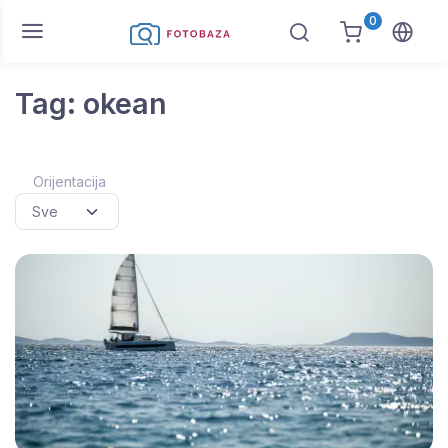
0
Tag: okean
Orijentacija