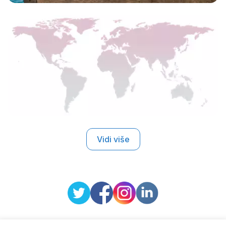
Vidi više