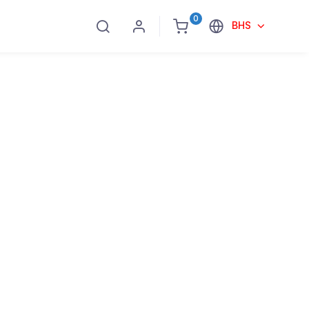
0
BHS