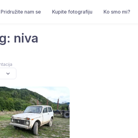
Pridružite nam se
Kupite fotografiju
Ko smo mi?
g: niva
ntacija