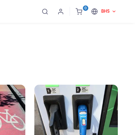
0
BHS