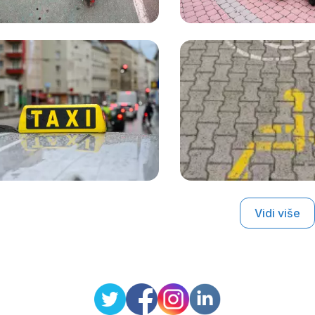
Vidi više