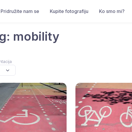
Pridružite nam se
Kupite fotografiju
Ko smo mi?
g: mobility
ntacija