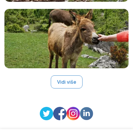
Vidi više