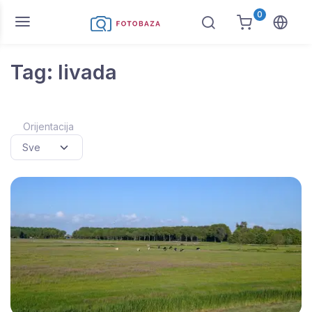
0
Tag: livada
Orijentacija