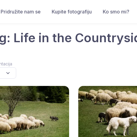
Pridružite nam se
Kupite fotografiju
Ko smo mi?
g: Life in the Countrysi
ntacija