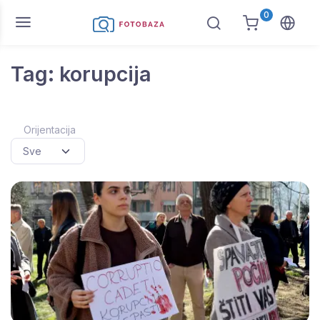
0
Tag: korupcija
Orijentacija