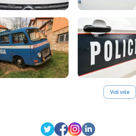
Vidi više