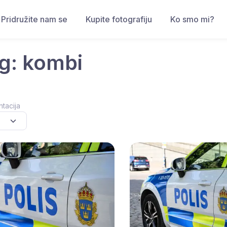
Pridružite nam se
Kupite fotografiju
Ko smo mi?
g: kombi
ntacija