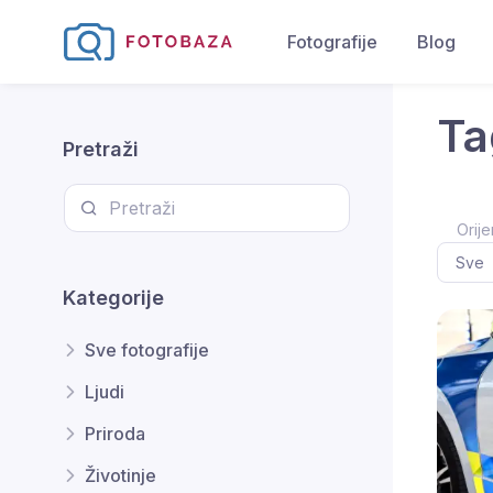
Fotografije
Blog
Ta
Pretraži
Orije
Kategorije
Sve fotografije
Ljudi
Priroda
Životinje