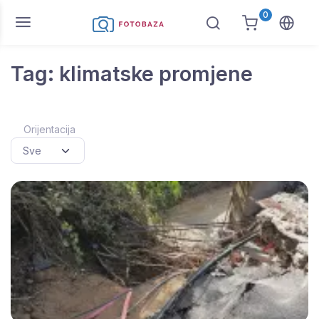
0
Tag: klimatske promjene
Orijentacija