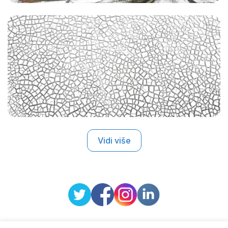
Vidi više