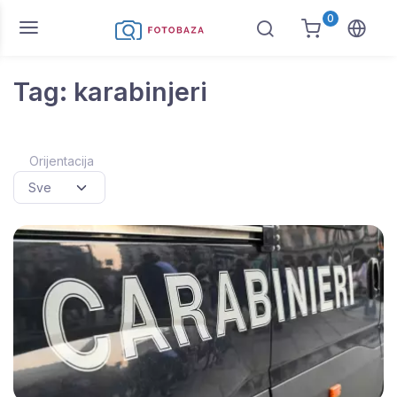
0
Tag: karabinjeri
Orijentacija