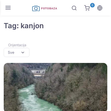
0
Tag: kanjon
Orijentacija