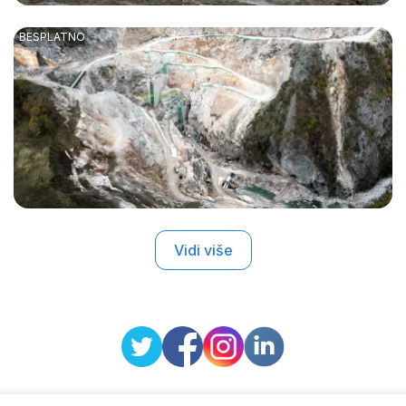
Vidi više