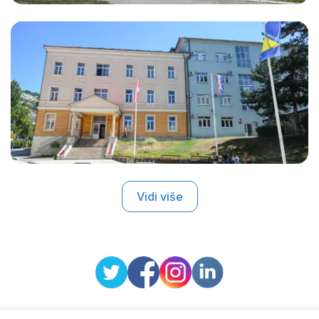
Vidi više