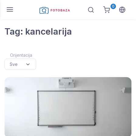
0
Tag: kancelarija
Orijentacija