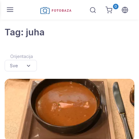
0
Tag: juha
Orijentacija