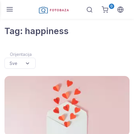
0
Tag: happiness
Orijentacija