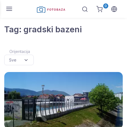
0
Tag: gradski bazeni
Orijentacija