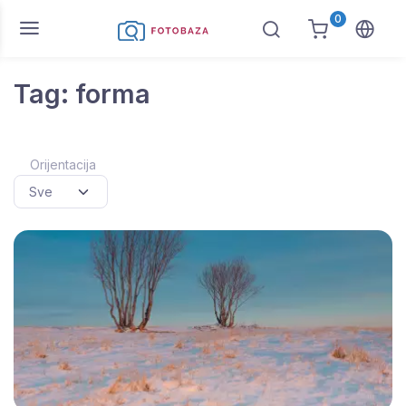
0
Tag: forma
Orijentacija