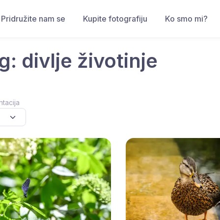
Pridružite nam se
Kupite fotografiju
Ko smo mi?
g: divlje životinje
ntacija