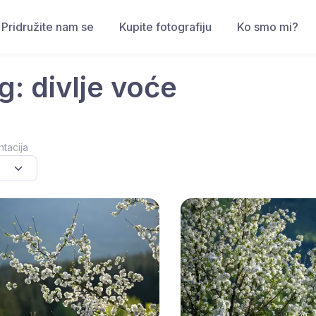
Pridružite nam se
Kupite fotografiju
Ko smo mi?
g: divlje voće
ntacija