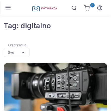
0
Tag: digitalno
Orijentacija