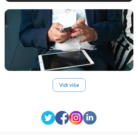
Vidi više