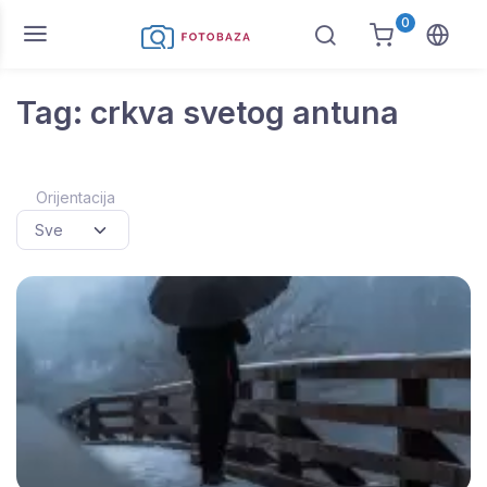
0
Tag: crkva svetog antuna
Orijentacija