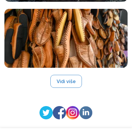
Vidi više