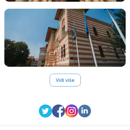
Vidi više