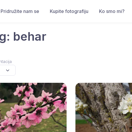
Pridružite nam se
Kupite fotografiju
Ko smo mi?
g: behar
ntacija