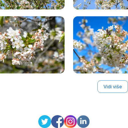
Vidi više