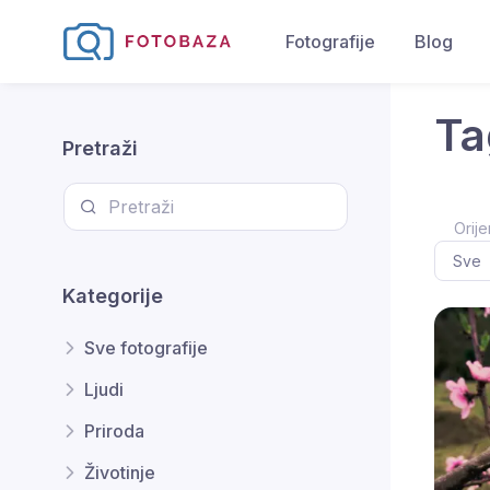
Fotografije
Blog
Ta
Pretraži
Orije
Kategorije
Sve fotografije
Ljudi
Priroda
Životinje