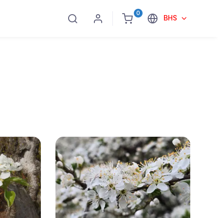
0
BHS