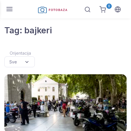
0
Tag: bajkeri
Orijentacija