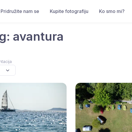
Pridružite nam se
Kupite fotografiju
Ko smo mi?
g: avantura
ntacija