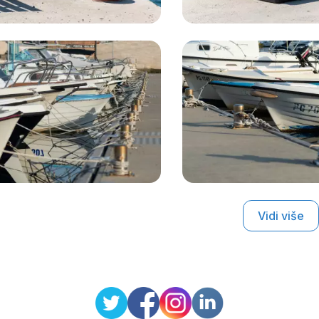
Vidi više