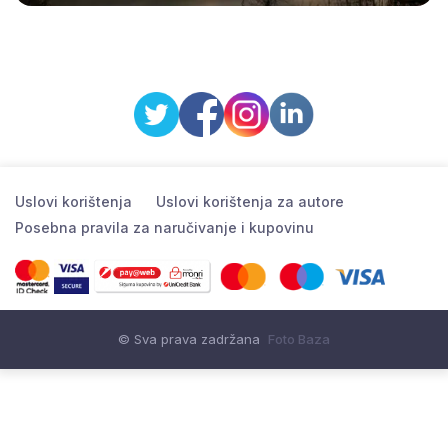
Uslovi korištenja
Uslovi korištenja za autore
Posebna pravila za naručivanje i kupovinu
© Sva prava zadržana
Foto Baza