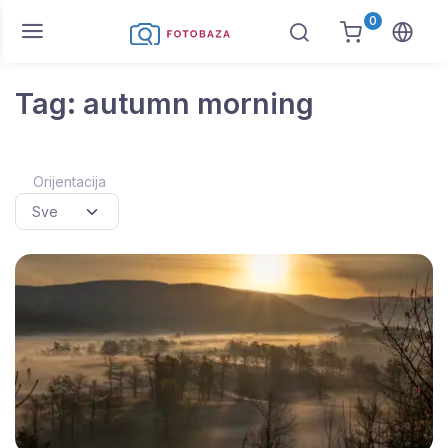
0
Tag: autumn morning
Orijentacija