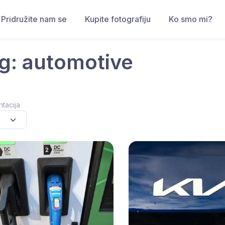
Pridružite nam se
Kupite fotografiju
Ko smo mi?
g: automotive
ntacija