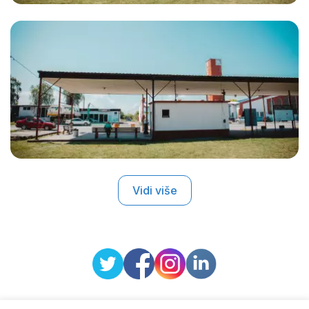
Vidi više