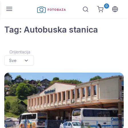
0
Tag: Autobuska stanica
Orijentacija