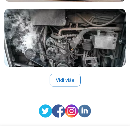
Vidi više