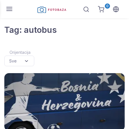
0
Tag: autobus
Orijentacija