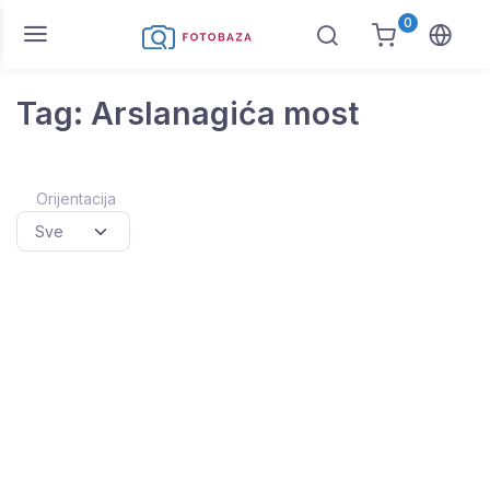
0
Tag: Arslanagića most
Orijentacija