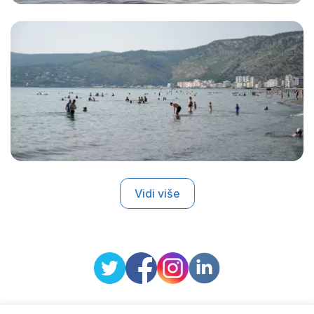
Vidi više