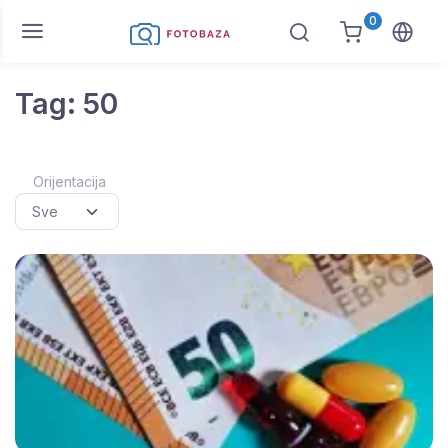
0
Tag: 50
Orijentacija