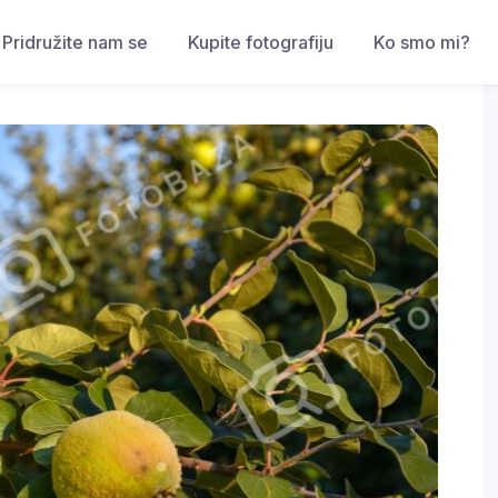
Pridružite nam se
Kupite fotografiju
Ko smo mi?