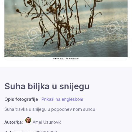
Suha biljka u snijegu
Opis fotografije
Prikaži na engleskom
Suha travka u snijegu u popodnev nom suncu
Autor/ka:
Amel Uzunović