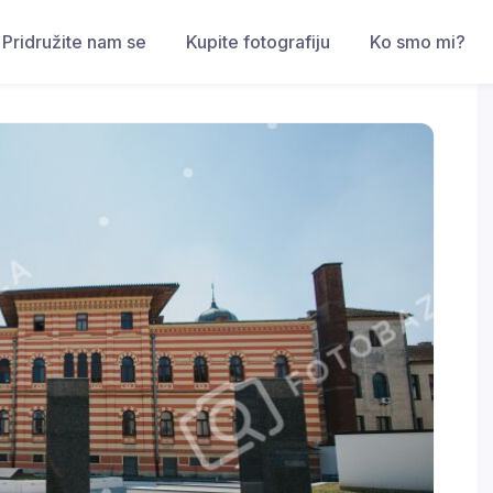
Pridružite nam se
Kupite fotografiju
Ko smo mi?