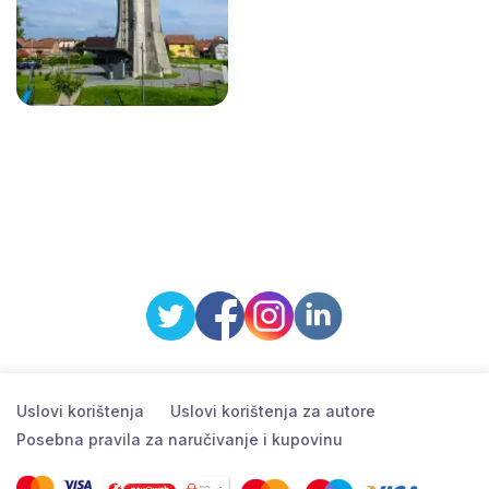
Uslovi korištenja
Uslovi korištenja za autore
Posebna pravila za naručivanje i kupovinu