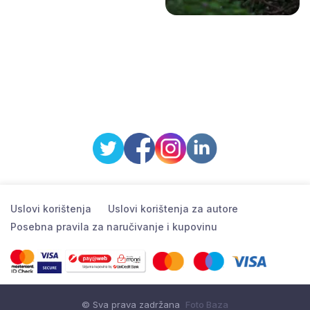
Uslovi korištenja
Uslovi korištenja za autore
Posebna pravila za naručivanje i kupovinu
© Sva prava zadržana
Foto Baza