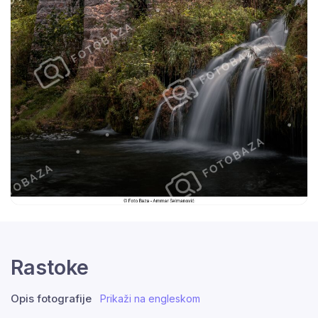
Rastoke
Opis fotografije
Prikaži na engleskom