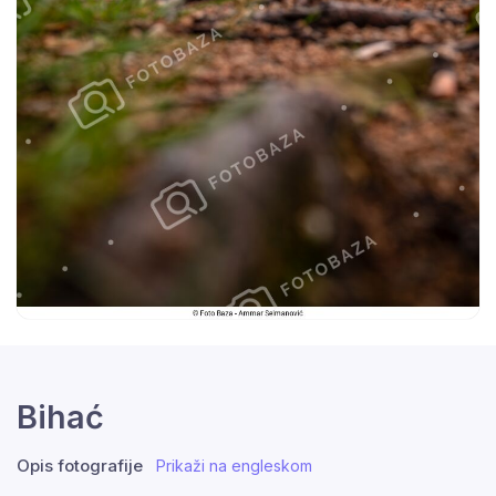
Bihać
Opis fotografije
Prikaži na engleskom