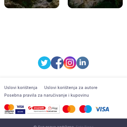
Uslovi korištenja
Uslovi korištenja za autore
Posebna pravila za naručivanje i kupovinu
© Sva prava zadržana
Foto Baza