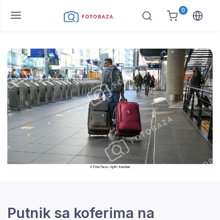
0
Putnik sa koferima na