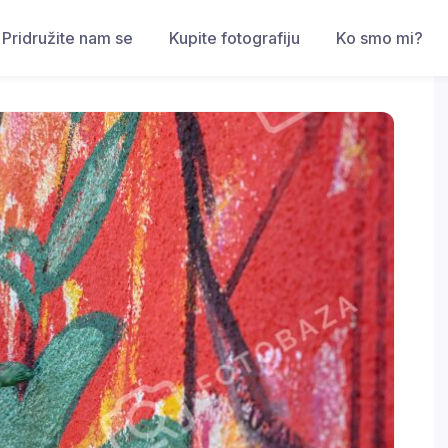
Pridružite nam se
Kupite fotografiju
Ko smo mi?